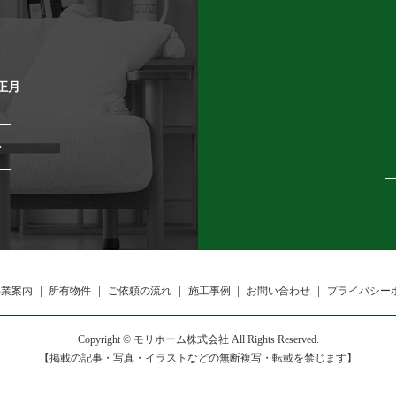
正月
事業案内
所有物件
ご依頼の流れ
施工事例
お問い合わせ
プライバシー
Copyright © モリホーム株式会社 All Rights Reserved.
【掲載の記事・写真・イラストなどの無断複写・転載を禁じます】