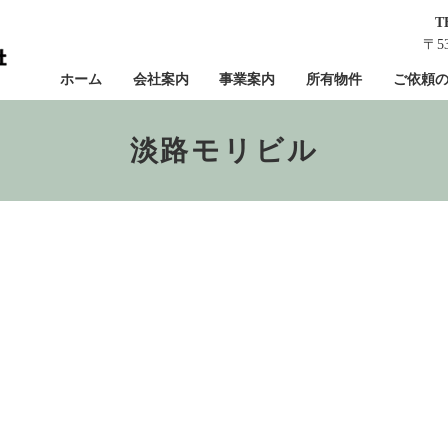
T
〒5
ホーム
会社案内
事業案内
所有物件
ご依頼
淡路モリビル