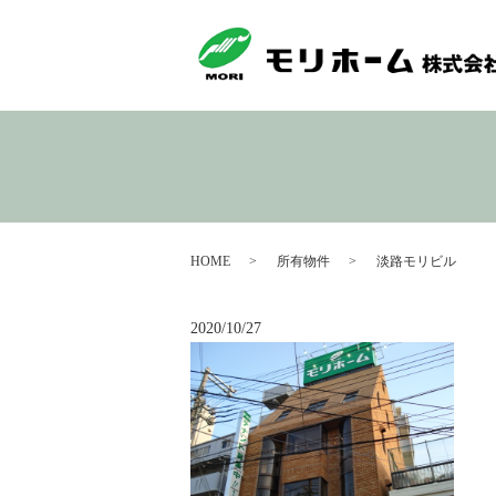
HOME
所有物件
淡路モリビル
2020/10/27