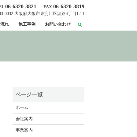
06-6320-3821
06-6320-3819
EL
FAX
33-0032 大阪府大阪市東淀川区淡路4丁目12-1
の流れ
施工事例
お問い合わせ
ホーム
会社案内
事業案内